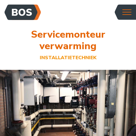
Servicemonteur
verwarming
INSTALLATIETECHNIEK