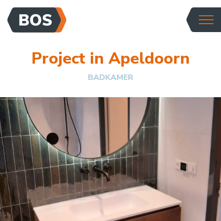
Project in Apeldoorn
BADKAMER