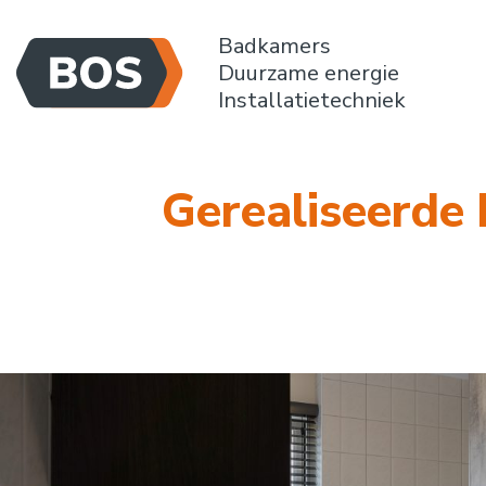
Badkamers
Duurzame energie
Installatietechniek
Gerealiseerde 