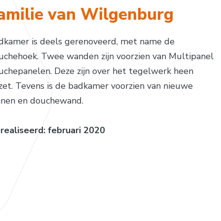
amilie van Wilgenburg
dkamer is deels gerenoveerd, met name de
uchehoek. Twee wanden zijn voorzien van Multipanel
uchepanelen. Deze zijn over het tegelwerk heen
zet. Tevens is de badkamer voorzien van nieuwe
anen en douchewand.
realiseerd: februari 2020