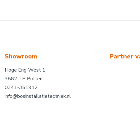
Showroom
Partner v
Hoge Eng-West 1
3882 TP Putten
0341-351912
info@bosinstallatietechniek.nl