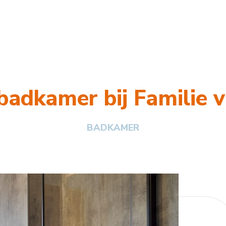
badkamer bij Familie
BADKAMER